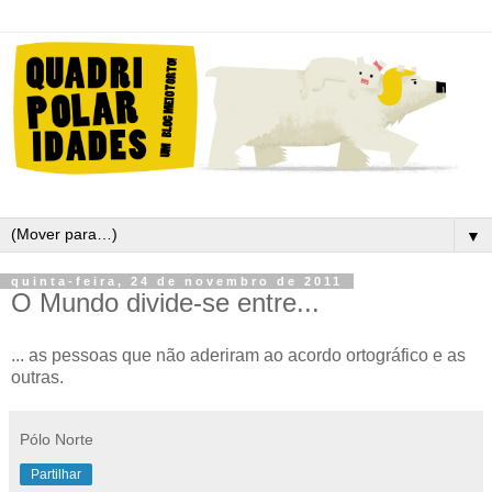
▼
quinta-feira, 24 de novembro de 2011
O Mundo divide-se entre...
... as pessoas que não aderiram ao acordo ortográfico e as
outras.
Pólo Norte
Partilhar