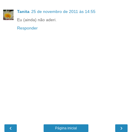
Tanita
25 de novembro de 2011 às 14:55
Eu (ainda) não aderi.
Responder
‹
›
Página inicial