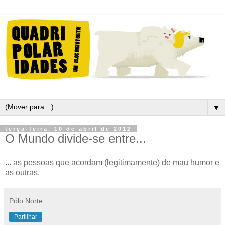
▼
terça-feira, 10 de abril de 2012
O Mundo divide-se entre...
... as pessoas que acordam (legitimamente) de mau humor e
as outras.
Pólo Norte
Partilhar