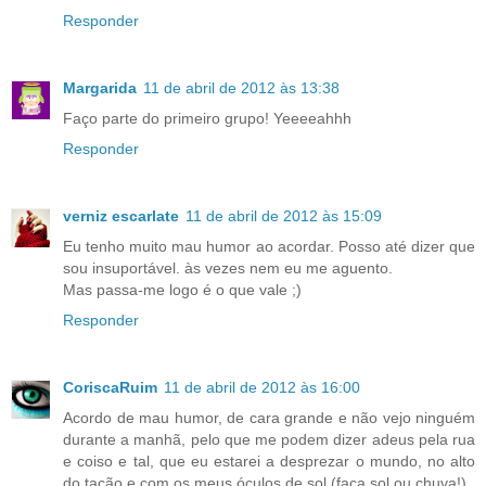
Responder
Margarida
11 de abril de 2012 às 13:38
Faço parte do primeiro grupo! Yeeeeahhh
Responder
verniz escarlate
11 de abril de 2012 às 15:09
Eu tenho muito mau humor ao acordar. Posso até dizer que
sou insuportável. às vezes nem eu me aguento.
Mas passa-me logo é o que vale ;)
Responder
CoriscaRuim
11 de abril de 2012 às 16:00
Acordo de mau humor, de cara grande e não vejo ninguém
durante a manhã, pelo que me podem dizer adeus pela rua
e coiso e tal, que eu estarei a desprezar o mundo, no alto
do tacão e com os meus óculos de sol (faça sol ou chuva!)